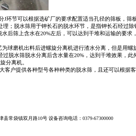
分J环节可以根据选矿厂的要求配置适当孔径的筛板，筛
处理；脱水筛用于钾长石的脱水环节，是指钾长石经过除
脱水后筛上含水在20%左后，可以达到干堆和运输的要求
为球磨机出料后进螺旋分离机进行渣水分离，但是用螺
经过脱水筛脱水分离后含水量在20%，达到干堆效果，此
螺旋分离机。
大客户提供各种型号各种种类的脱水筛，且还可以根据客
津县常袋镇双月路10号
设备咨询电话：0379-67300000