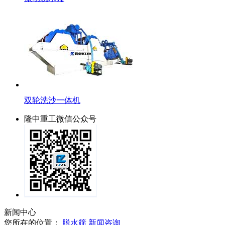
双轮洗沙一体机
隆中重工微信公众号
新闻中心
您所在的位置：
脱水筛
新闻咨询