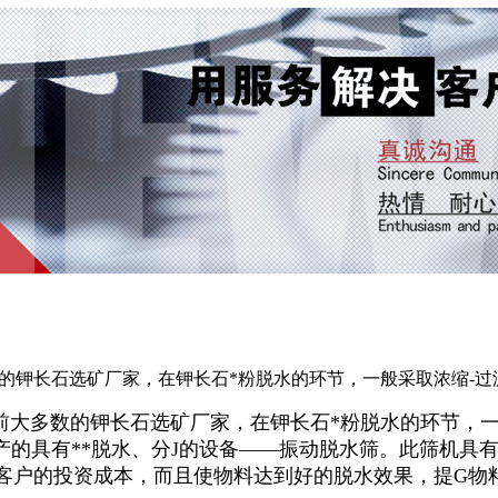
的钾长石选矿厂家，在钾长石*粉脱水的环节，一般采取浓缩-过
大多数的钾长石选矿厂家，在钾长石*粉脱水的环节，一
产的具有**脱水、分J的设备——振动脱水筛。此筛机具
低客户的投资成本，而且使物料达到好的脱水效果，提G