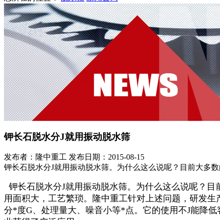
钾长石脱水分J就用振动脱水筛
发布者：隆中重工
发布日期：2015-08-15
钾长石脱水分J就用振动脱水筛。为什么这么说呢？目前大多数
钾长石脱水分J就用振动脱水筛。为什么这么说呢？目前
用面积大，工艺繁琐。隆中重工针对上述问题，研发生
分*度G、处理量大、噪音小等*点。它的使用不J能降