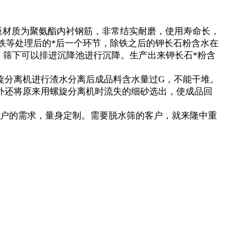
板材质为聚氨酯内衬钢筋，非常结实耐磨，使用寿命长，
铁等处理后的*后一个环节，除铁之后的钾长石粉含水在
，筛下可以排进沉降池进行沉降。生产出来钾长石*粉含
旋分离机进行渣水分离后成品料含水量过G，不能干堆。
外还将原来用螺旋分离机时流失的细砂选出，使成品回
户的需求，量身定制。需要脱水筛的客户，就来隆中重