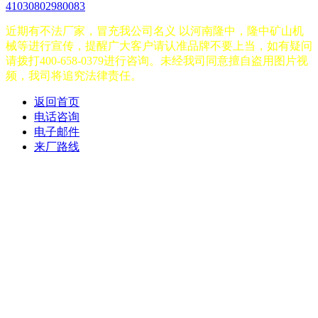
41030802980083
近期有不法厂家，冒充我公司名义 以河南隆中，隆中矿山机
械等进行宣传，提醒广大客户请认准品牌不要上当，如有疑问
请拨打400-658-0379进行咨询。未经我司同意擅自盗用图片视
频，我司将追究法律责任。
返回首页
电话咨询
电子邮件
来厂路线