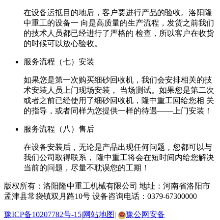
在设备运抵目的地后，客户要进行产品的验收。洛阳隆
中重工的设备一 向是高质量的生产流程，发货之前我们
的技术人员都已经进行了严格的 检查，所以客户在收货
的时候可以放心验收。
服务流程（七）安装
如果您是第一次购买细砂回收机，我们会安排相关的技
术安装人员上门现场安装， 当场测试。如果您是第二次
或者之前已经使用了细砂回收机，隆中重工回给您相 关
的指导，或者同样为您提供一样的待遇——上门安装！
服务流程（八）售后
在设备安装后，无论是产品出现任何问题，您都可以与
我们公司取得联系， 隆中重工将会在短时间内给您解决
当前的问题，尽量不耽误您的工期！
版权所有：洛阳隆中重工机械有限公司
地址：河南省洛阳市
孟津县常袋镇双月路10号
设备咨询电话：0379-67300000
豫ICP备10207782号-15
|
网站地图
|
豫公网安备