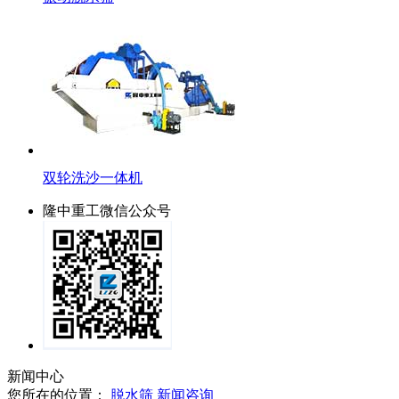
双轮洗沙一体机
隆中重工微信公众号
新闻中心
您所在的位置：
脱水筛
新闻咨询