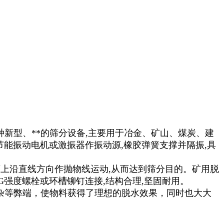
新型、**的筛分设备,主要用于冶金、矿山、煤炭、建
节能振动电机或激振器作振动源,橡胶弹簧支撑并隔振,具
上沿直线方向作抛物线运动,从而达到筛分目的。矿用脱
G强度螺栓或环槽铆钉连接,结构合理,坚固耐用。
杂等弊端，使物料获得了理想的脱水效果，同时也大大