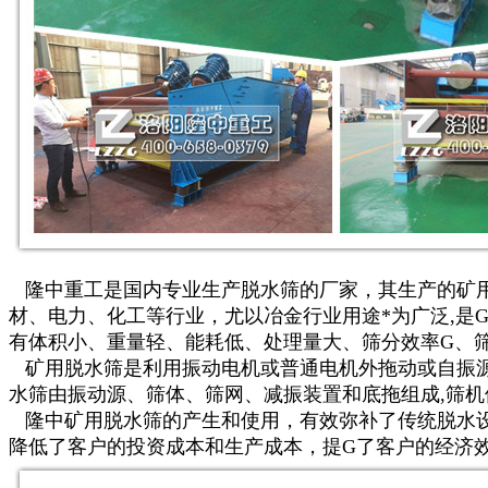
隆中重工是国内专业生产脱水筛的厂家，其生产的矿用
材、电力、化工等行业，尤以冶金行业用途*为广泛,是
有体积小、重量轻、能耗低、处理量大、筛分效率G、
矿用脱水筛是利用振动电机或普通电机外拖动或自振源
水筛由振动源、筛体、筛网、减振装置和底拖组成,筛机
隆中矿用脱水筛的产生和使用，有效弥补了传统脱水设
降低了客户的投资成本和生产成本，提G了客户的经济