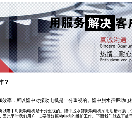
作？
和效率，所以隆中对振动电机是十分重视的。隆中脱水筛振动电
所以隆中对振动电机是十分重视的。隆中脱水筛振动电机采用耐磨材质，
，因此平时我们用户一D要做好振动电机的维护工作。下面我们就说下处