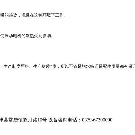
易晒的很烫，况且在这种环境下工作。
也使振动电机的散热受到影响。
产制度严格、生产材质*质，所以不管是脱水筛还是配件质量都有保证，广大
津县常袋镇双月路10号
设备咨询电话：0379-67300000