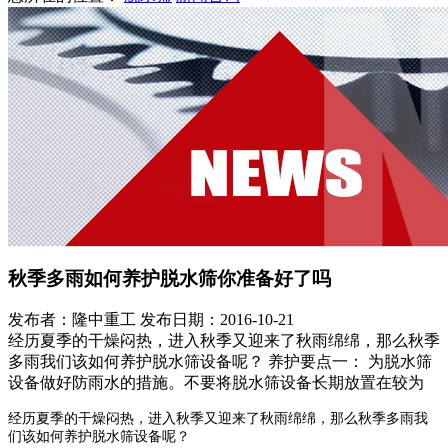
秋季多雨如何养护脱水筛你准备好了吗
发布者：隆中重工
发布日期：2016-10-21
经历夏季的干燥闷热，进入秋季又迎来了秋雨绵绵，那么秋季
多雨我们该如何养护脱水筛设备呢？ 养护要点一： 为脱水筛
设备做好防雨水的措施。不要将脱水筛设备长期放置在较为
经历夏季的干燥闷热，进入秋季又迎来了秋雨绵绵，那么秋季多雨我
们该如何养护脱水筛设备呢？