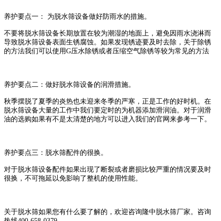
养护要点一： 为脱水筛设备做好防雨水的措施。
不要将脱水筛设备长期放置在较为潮湿的地面上，避免因雨水浇淋而
导致脱水筛设备表面生锈腐蚀。如果发现锈迹要及时去除，关于除锈
的方法我们可以使用G压水除锈或者压缩空气除锈等较为常见的方法
养护要点二：做好脱水筛设备的润滑措施。
秋季摆脱了夏季的炎热也未迎来冬季的严寒，正是工作的好时机。在
脱水筛设备大量的工作中我们要定时的为机器添加滑润油。对于润滑
油的选购如果有不是太清楚的地方可以进入我们的官网来参考一下。
养护要点三：脱水筛配件的很换。
对于脱水筛设备配件如果出现了断裂或者磨损比较严重的情况要及时
很换，不可拖延以免影响了整机的使用性能。
关于脱水筛如果您有什么要了解的，欢迎咨询隆中脱水筛厂家。咨询
热线400-658-0379