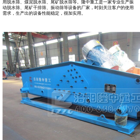
用脱水筛、煤泥脱水筛、尾矿脱水筛等。隆中重工是一家专业生产振
动脱水筛、尾矿干排筛、振动筛等设备的厂家，时刻关注客户的使用
需求，生产出的设备性能稳定，很加实用。