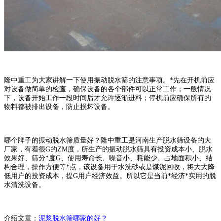
隆中重工为大家讲解一下使用振动脱水筛的注意事项。*先在开机前应
对设备做简单的检查，确保设备的各个部件可以正常工作；一般情况
下，设备开始工作一段时间后才允许逐渐进料；停机前应确保所有的
物料都被排出设备，防止损坏设备。
哪个牌子的振动脱水筛质量好？隆中重工是河南生产脱水筛设备的大
厂家，有着很G的ZM度，所生产的振动脱水筛具有投资成本小、脱水
效果好、筛分*度G、使用寿命长、噪音小、耗能少、占地面积小、结
构合理，操作方便等*点，该设备用于水洗砂或是煤泥回收，将大大降
低用户的投资成本，提G用户经济效益。所以它是当前*经济*实用的脱
水清洗设备。
介绍文章：
泥浆脱水筛哪家的好？