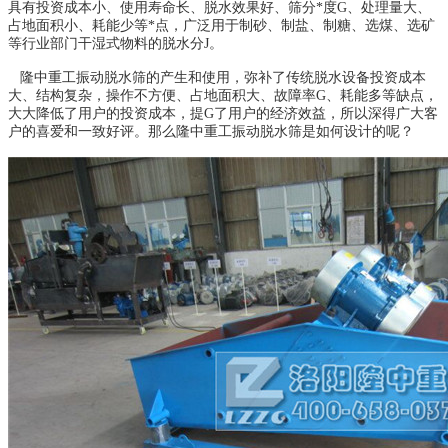
具有投资成本小、使用寿命长、脱水效果好、筛分*度G、处理量大、
占地面积小、耗能少等*点，广泛用于制砂、制盐、制糖、选煤、选矿
等行业部门干湿式物料的脱水分J。
隆中重工振动脱水筛的产生和使用，弥补了传统脱水设备投资成本
大、结构复杂，操作不方便、占地面积大、故障率G、耗能多等缺点，
大大降低了用户的投资成本，提G了用户的经济效益，所以深得广大客
户的喜爱和一致好评。那么隆中重工振动脱水筛是如何设计的呢？