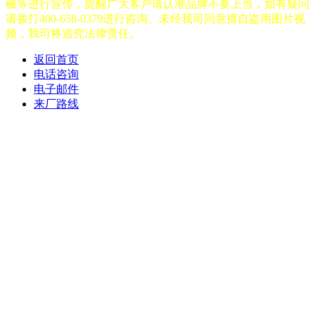
械等进行宣传，提醒广大客户请认准品牌不要上当，如有疑问
请拨打400-658-0379进行咨询。未经我司同意擅自盗用图片视
频，我司将追究法律责任。
返回首页
电话咨询
电子邮件
来厂路线