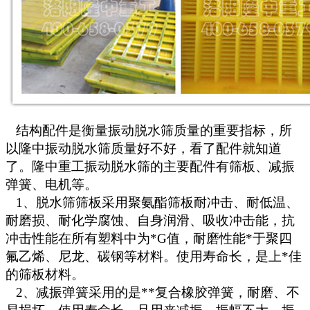
结构配件是衡量振动脱水筛质量的重要指标，所
以隆中振动脱水筛质量好不好，看了配件就知道
了。隆中重工振动脱水筛的主要配件有筛板、减振
弹簧、电机等。
1、脱水筛筛板采用聚氨酯筛板耐冲击、耐低温、
耐磨损、耐化学腐蚀、自身润滑、吸收冲击能，抗
冲击性能在所有塑料中为*G值，耐磨性能*于聚四
氟乙烯、尼龙、碳钢等材料。使用寿命长，是上*佳
的筛板材料。
2、减振弹簧采用的是**复合橡胶弹簧，耐磨、不