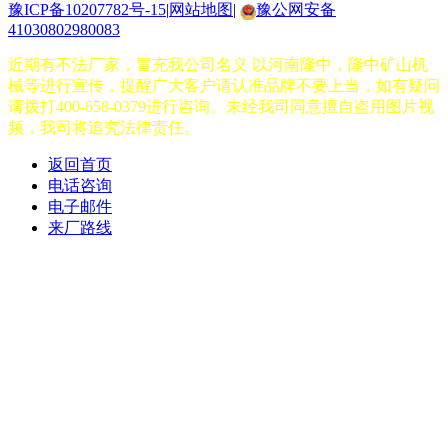
豫ICP备10207782号-15
|
网站地图
|
豫公网安备
41030802980083
近期有不法厂家，冒充我公司名义 以河南隆中，隆中矿山机
械等进行宣传，提醒广大客户请认准品牌不要上当，如有疑问
请拨打400-658-0379进行咨询。未经我司同意擅自盗用图片视
频，我司将追究法律责任。
返回首页
电话咨询
电子邮件
来厂路线