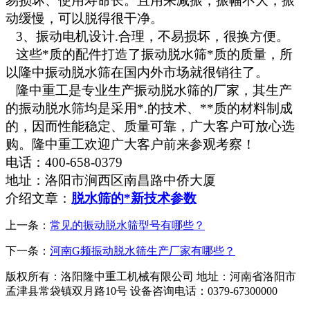
易损坏、使用寿命长。且用来减振，振幅不大，振
动缓慢，可以脱得很干净。
3、振动电机设计.合理，不易损坏，很换方便。
这些*质的配件打造了振动脱水筛*质的质量，所
以隆中振动脱水筛在国内外市场就很销往了。
隆中重工是专业生产振动脱水筛的厂家，其生产
的振动脱水筛均是采用*.的技术、**质的材料制成
的，因而性能稳定、质量可靠，广大客户可放心选
购。隆中重工欢迎广大客户前来参观考察！
电话：400-658-0379
地址：洛阳市涧西区南昌路中侨大厦
介绍文章：
脱水筛的*新技术参数
上一条：
常见的振动脱水筛型号有哪些？
下一条：
河南G频振动脱水筛生产厂家有哪些？
版权所有：洛阳隆中重工机械有限公司
地址：河南省洛阳市
孟津县常袋镇双月路10号
设备咨询电话：0379-67300000