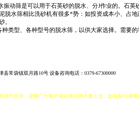
振动筛是可以用于石英砂的脱水、分J作业的。石英
泥脱水筛相比洗砂机有很多*势：如投资成本小、占地
砂。
型、各种型号的脱水筛，以供大家选择。需要的客户，可
津县常袋镇双月路10号
设备咨询电话：0379-67300000
进行宣传，提醒广大客户请认准品牌不要上当，如有疑问请拨打400