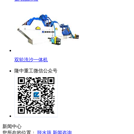
双轮洗沙一体机
隆中重工微信公众号
新闻中心
您所在的位置：
脱水筛
新闻咨询