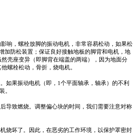
的影响，螺栓放脚的振动电机，非常容易松动，如果松
增加防松装置；保证良好接触地板的脚背和电机，地
虽然壳座变异（即脚背在端盖的两端），因为地面分
其他螺栓松动，骨折，烧电机。
。如果振动电机（即，1个平面轴承，轴承）的不利
装。
后导致燃烧。调整偏心块的时间，我们需要注意对称
机烧坏了。因此，在恶劣的工作环境，以保护罩密封