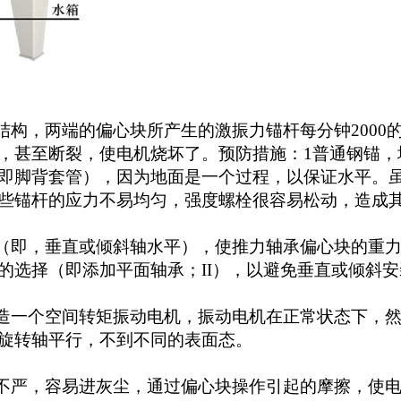
构，两端的偏心块所产生的激振力锚杆每分钟2000
，甚至断裂，使电机烧坏了。预防措施：1普通钢锚，
即脚背套管），因为地面是一个过程，以保证水平。
些锚杆的应力不易均匀，强度螺栓很容易松动，造成
即，垂直或倾斜轴水平），使推力轴承偏心块的重力
的选择（即添加平面轴承；II），以避免垂直或倾斜安
造一个空间转矩振动电机，振动电机在正常状态下，然
旋转轴平行，不到不同的表面态。
不严，容易进灰尘，通过偏心块操作引起的摩擦，使电