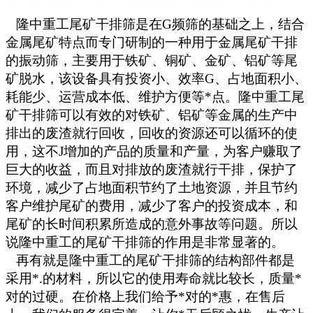
隆中重工尾矿干排筛是在G频筛的基础之上，结合
金属尾矿特点而专门研制的一种用于金属尾矿干排
的振动筛，主要用于铁矿、铜矿、金矿、铝矿等尾
矿脱水，该设备具有投资小、效率G、占地面积小、
耗能少、运营成本低、维护方便等*点。隆中重工尾
矿干排筛可以有效的对铁矿、铝矿等金属的生产中
排出的废渣就行回收，回收的资源还可以循环的使
用，这不J增加的产品的质量和产量，为客户赚取了
巨大的收益，而且对排放的废渣就行干排，保护了
环境，减少了占地面积节约了土地资源，并且节约
客户维护尾矿的费用，减少了客户的投资成本，和
尾矿的长时间积累所造成的意外事故等问题。所以
说隆中重工的尾矿干排筛的作用是非常显著的。
再有就是隆中重工的尾矿干排筛的结构部件都是
采用*.的材料，所以它的使用寿命就比较长，质量*
对的过硬。在价格上我们给予*对的*惠，在售后