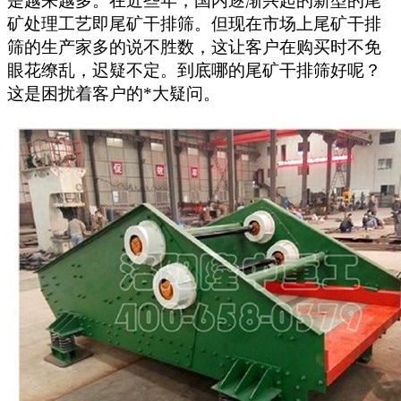
是越来越多。在近些年，国内逐渐兴起的新型的尾
矿处理工艺即尾矿干排筛。但现在市场上尾矿干排
筛的生产家多的说不胜数，这让客户在购买时不免
眼花缭乱，迟疑不定。到底哪的尾矿干排筛好呢？
这是困扰着客户的*大疑问。