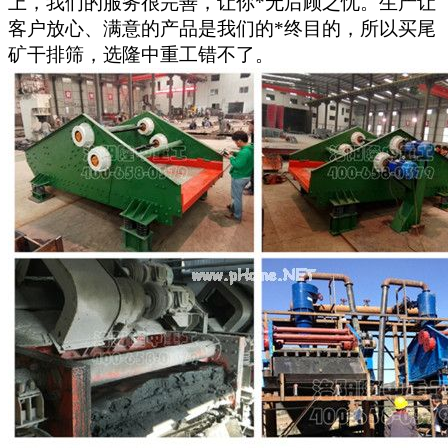
上，我们的服务很完善，让你*无后顾之忧。生产让
客户放心、满意的产品是我们的*终目的，所以买尾
矿干排筛，选隆中重工错不了。