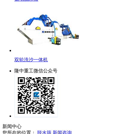
双轮洗沙一体机
隆中重工微信公众号
新闻中心
您所在的位置：
脱水筛
新闻咨询