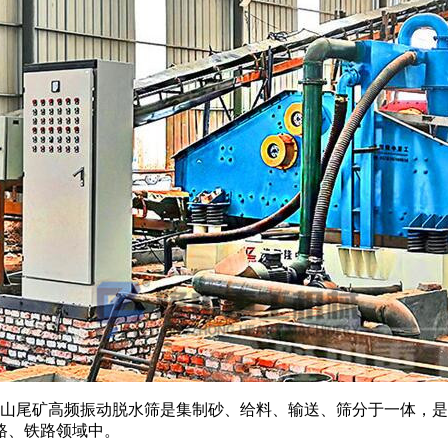
矿山尾矿高频振动脱水筛是集制砂、给料、输送、筛分于一体，
路、铁路领域中。