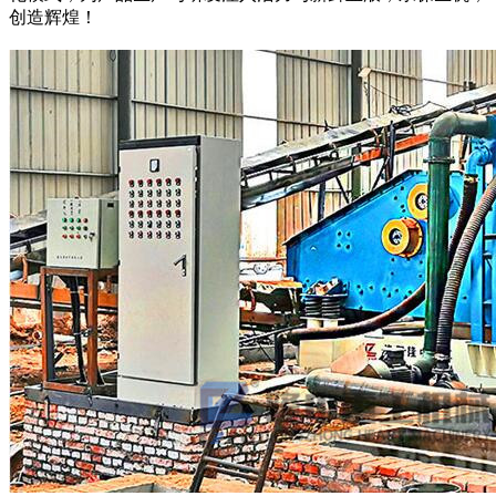
创造辉煌！