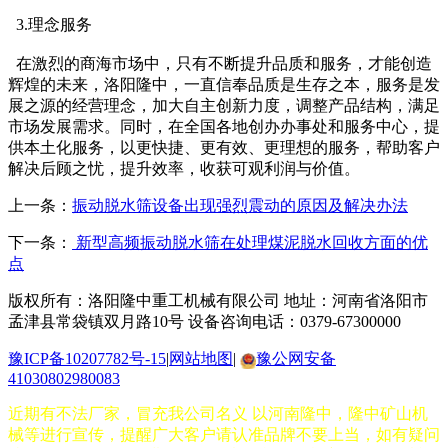
3.理念服务
在激烈的商海市场中，只有不断提升品质和服务，才能创造
辉煌的未来，洛阳隆中，一直信奉品质是生存之本，服务是发
展之源的经营理念，加大自主创新力度，调整产品结构，满足
市场发展需求。同时，在全国各地创办办事处和服务中心，提
供本土化服务，以更快捷、更有效、更理想的服务，帮助客户
解决后顾之忧，提升效率，收获可观利润与价值。
上一条：
振动脱水筛设备出现强烈震动的原因及解决办法
下一条：
新型高频振动脱水筛在处理煤泥脱水回收方面的优
点
版权所有：洛阳隆中重工机械有限公司
地址：河南省洛阳市
孟津县常袋镇双月路10号
设备咨询电话：0379-67300000
豫ICP备10207782号-15
|
网站地图
|
豫公网安备
41030802980083
近期有不法厂家，冒充我公司名义 以河南隆中，隆中矿山机
械等进行宣传，提醒广大客户请认准品牌不要上当，如有疑问