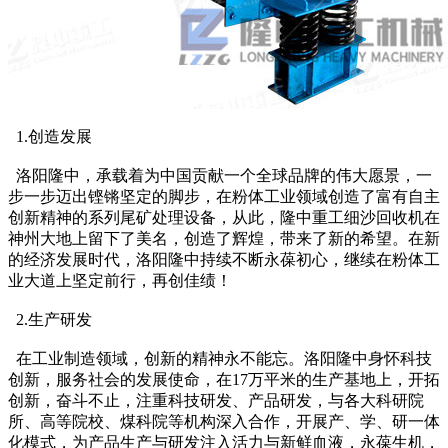
1.创造发展
洛阳隆中，承载着为中国贡献一个全球品牌的伟大愿景，一
步一步迈出铿锵坚定的脚步，在粉体工业领域创造了富有自主
创新精神的系列尾矿处理设备，从此，隆中重工细沙回收机在
神州大地上留下了美名，创造了辉煌，带来了新的希望。在新
的经济发展时代，洛阳隆中持续不断永葆初心，继续在粉体工
业大道上坚定前行，再创佳绩！
2.生产研发
在工业制造领域，创新的精神永不能忘。洛阳隆中身怀科技
创新，服务社会的发展使命，在17万平米的生产基地上，开拓
创新，奋斗不止，注重科技研发、产品研发，与各大科研院
所、高等院校、煤科院等机构深入合作，开展产、学、研一体
化模式，为产品生产与研发注入活力与新鲜血液，永葆生机，