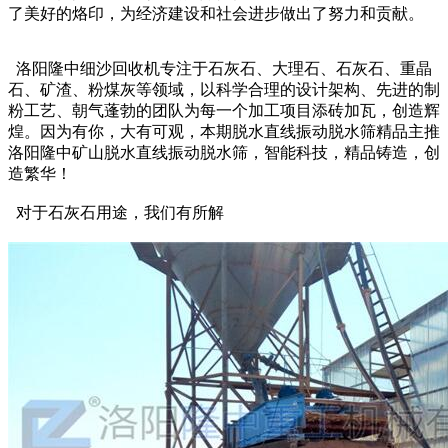
了美好的烙印，为经济建设和社会进步做出了努力和贡献。
洛阳隆中细沙回收机专注于石灰石、大理石、石灰石、重晶
石、矿渣、粉煤灰等领域，以科学合理的设计架构、先进的制
粉工艺、朝气蓬勃的团队为每一个加工项目添砖加瓦，创造辉
煌。因为有你，大有可观，本期脱水直线振动脱水筛精品主推
洛阳隆中矿山脱水直线振动脱水筛，智能科技，精品铸造，创
造繁华！
对于石灰石用途，我们有所解