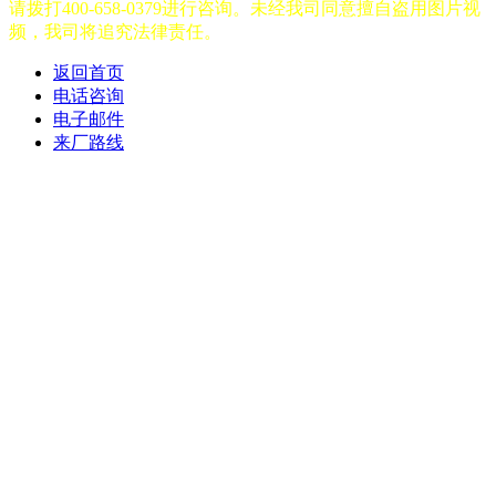
请拨打400-658-0379进行咨询。未经我司同意擅自盗用图片视
频，我司将追究法律责任。
返回首页
电话咨询
电子邮件
来厂路线