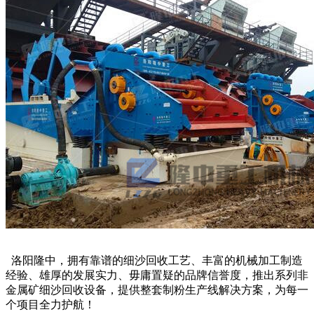
洛阳隆中，拥有靠谱的细沙回收工艺、丰富的机械加工制造
经验、雄厚的发展实力、毋庸置疑的品牌信誉度，推出系列非
金属矿细沙回收设备，提供整套制粉生产线解决方案，为每一
个项目全力护航！