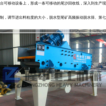
台可移动设备上，形成一条可移动的尾沙回收线，深入到生产现
制，调节进出料粒度的大小，脱水型尾矿高频振动脱水筛、第七