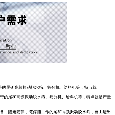
带的尾矿高频振动脱水筛、筛分机、给料机等，特点就
带的尾矿高频振动脱水筛、筛分机、给料机等，特点就是产量
备，随走随停，随停随工作的尾矿高频振动脱水筛，自由进出