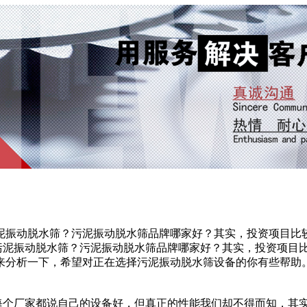
泥振动脱水筛？污泥振动脱水筛品牌哪家好？其实，投资项目比
泥振动脱水筛？污泥振动脱水筛品牌哪家好？其实，投资项目
来分析一下，希望对正在选择污泥振动脱水筛设备的你有些帮助
个厂家都说自己的设备好，但真正的性能我们却不得而知，其