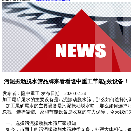
污泥振动脱水筛品牌来看看隆中重工节能g效设备！
发布者：隆中重工
发布日期：2020-02-24
加工尾矿尾水的主要设备是污泥振动脱水筛，那么如何选择污
加工尾矿尾水的主要设备是污泥振动脱水筛，那么如何选择污
忽视，选择靠谱厂家和节能设备是收益的有力保障，今天我们
一、选择污泥振动脱水筛厂家须知
如今，市面上的污泥振动脱水筛种类众多，外观大体相似，每