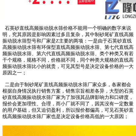
石英砂直线高频振动脱水筛价格不能用一个明确的数字来说
明，究其原因是影响因素过多且复杂，其中制砂尾矿直线高频
振动脱水筛型号和厂家是Z主要的两项：一是由于石英砂直线
高频振动脱水筛有环保型直线高频振动脱水筛、第七代直线高
频振动脱水筛、第六代直线高频振动脱水筛、类个种类又有若
干个规格，规格不同，价格就不同，同个种类大规格的直线高
频振动脱水筛比小的就贵，可见其型号是决定设备价格的一大
原因之一；
二是由于制砂尾矿直线高频振动脱水筛厂家众多，各家都会
根据自身情况执行销售方案，销售宗旨相差各异，大型的石英
砂直线高频振动脱水筛厂家为了加强其品牌影响力和口碑度，
报价会更加理性、合理，而小厂就不同了，因其没有一定数量
的用户基础，但又迫切盈利，所以报价都偏高，可见石英砂直
线高频振动脱水筛厂家也是决定设备价格高低的一大原因；