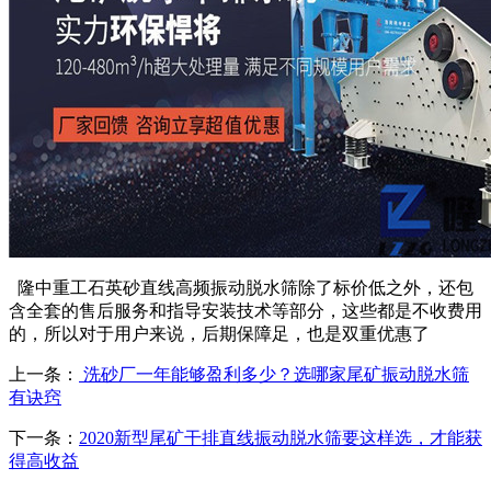
隆中重工石英砂直线高频振动脱水筛除了标价低之外，还包
含全套的售后服务和指导安装技术等部分，这些都是不收费用
的，所以对于用户来说，后期保障足，也是双重优惠了
上一条：
洗砂厂一年能够盈利多少？选哪家尾矿振动脱水筛
有诀窍
下一条：
2020新型尾矿干排直线振动脱水筛要这样选，才能获
得高收益