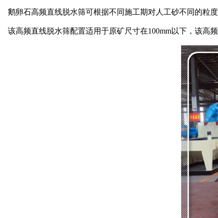
鹅卵石高频直线脱水筛可根据不同施工期对人工砂不同的粒度
该高频直线脱水筛配置适用于原矿尺寸在100mm以下，该高频