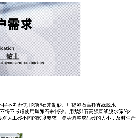
不得不考虑使用鹅卵石来制砂。用鹅卵石高频直线脱水
不得不考虑使用鹅卵石来制砂。用鹅卵石高频直线脱水筛
的Z
期对人工砂不同的粒度要求，灵活调整成品砂的大小，及
时生产