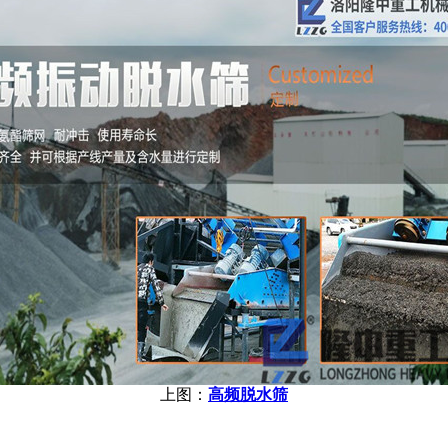
上图：
高频脱水筛