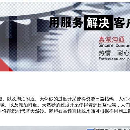
域、以及湖泊附近。天然砂的过度开采使得资源日益枯竭，人们
域、以及湖泊附近。天然砂的过度开采使得资源日益枯竭，人们
种性能都能代替天然砂。鹅卵石高频直线脱水筛可根据不同施工