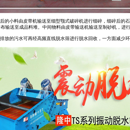
后的小料由皮带机输送至细型颚式破碎机进行细碎，细碎后的石
皮带机分布输送至成品料堆。中间物料由皮带输送机输送至制砂机，
排放的污水可再经高频直线脱水筛进行脱水回收，一方面减少环