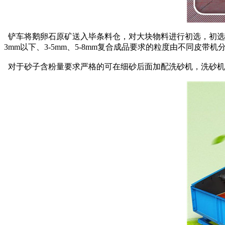
铲车将鹅卵石原矿送入毕条料仓，对大块物料进行初选，初选
3mm以下、3-5mm、5-8mm复合成品要求的粒度由不同
对于砂子含粉量要求严格的可在细砂后面加配洗砂机，洗砂机