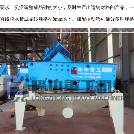
要求，灵活调整成品砂的大小，及时生产出适销对路的产品，一
直线脱水筛成品砂规格在8mm以下。加配振动筛可筛分多种规格出