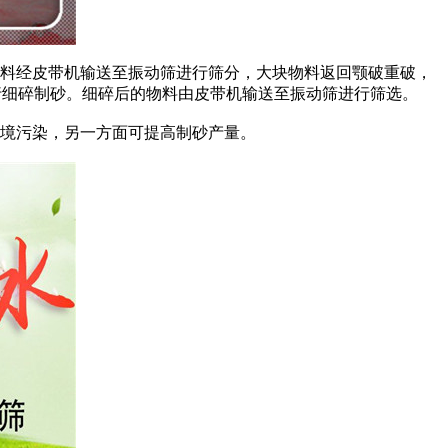
料经皮带机输送至振动筛进行筛分，大块物料返回颚破重
破，
进行细碎制砂。细碎后的物料由皮带机输送至振动筛进行筛选。
境污染，另一方面可提高制砂产量。