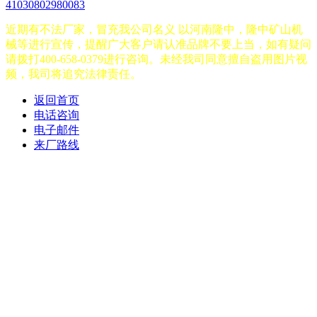
41030802980083
近期有不法厂家，冒充我公司名义 以河南隆中，隆中矿山机
械等进行宣传，提醒广大客户请认准品牌不要上当，如有疑问
请拨打400-658-0379进行咨询。未经我司同意擅自盗用图片视
频，我司将追究法律责任。
返回首页
电话咨询
电子邮件
来厂路线