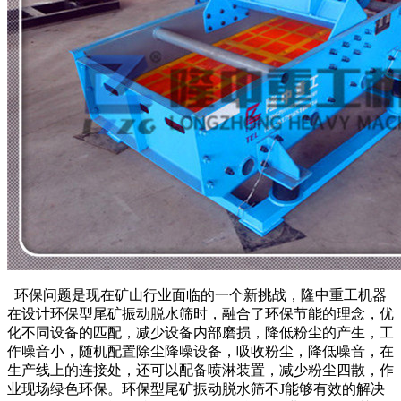
环保问题是现在矿山行业面临的一个新挑战，隆中重工机器
在设计环保型尾矿振动脱水筛时，融合了环保节能的理念，优
化不同设备的匹配，减少设备内部磨损，降低粉尘的产生，工
作噪音小，随机配置除尘降噪设备，吸收粉尘，降低噪音，在
生产线上的连接处，还可以配备喷淋装置，减少粉尘四散，作
业现场绿色环保。环保型尾矿振动脱水筛不J能够有效的解决