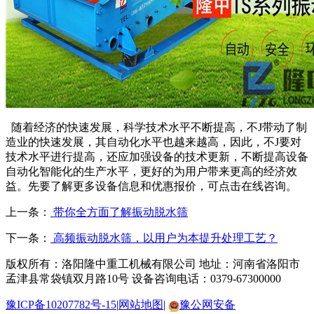
随着经济的快速发展，科学技术水平不断提高，不J带动了制
造业的快速发展，其自动化水平也越来越高，因此，不J要对
技术水平进行提高，还应加强设备的技术更新，不断提高设备
自动化智能化的生产水平，更好的为用户带来更高的经济效
益。先要了解更多设备信息和优惠报价，可点击在线咨询。
上一条：
带你全方面了解振动脱水筛
下一条：
高频振动脱水筛，以用户为本提升处理工艺？
版权所有：洛阳隆中重工机械有限公司
地址：河南省洛阳市
孟津县常袋镇双月路10号
设备咨询电话：0379-67300000
豫ICP备10207782号-15
|
网站地图
|
豫公网安备