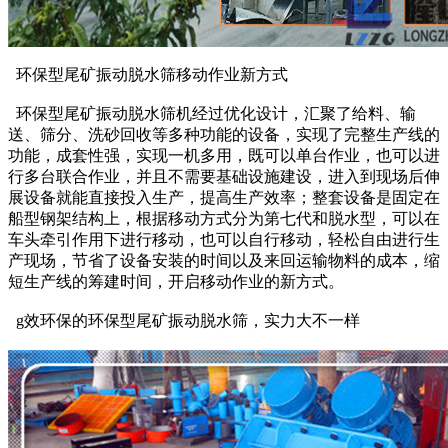
环保型尾矿振动脱水筛移动作业新方式
环保型尾矿振动脱水筛机经过优化设计，汇聚了给料、输
送、筛分、洗砂回收等多种功能的设备，实现了完整生产线的
功能，成套性强，实现一机多用，既可以单台作业，也可以进
行多台联合作业，并且不需要基础设施建设，进入到现场后伸
展设备就能直接投入生产，提高生产效率；整套设备是固定在
船型钢架结构上，根据移动方式分为第七代和脱水型，可以在
车头牵引作用下进行移动，也可以自行移动，轻松自由进行生
产现场，节省了设备安装的时间以及来回运输物料的成本，缩
短生产线的筹建时间，开启移动作业的新方式。
g效环保的环保型尾矿振动脱水筛，实力大不一样