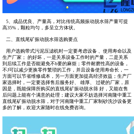
5、成品优良、产量高，对比传统高频振动脱水筛产量可提
高35%，颗粒均匀，多呈立方体状。
二、直线尾矿振动脱水筛选购要点
用户选购带式污泥压滤机时一定要考虑设备 、使用寿命以及
生产厂家； 的好坏，一是关系设备工作时的产量，二是关系
到后续工作是否能避免不b要的麻烦；零件耐磨性高的设备，
不J可以减少
更换零件繁琐的工作，并且设备使用寿命长，一
方面可以节省维修成本，另一方面更加提高经济效益；生产厂
家选择时，一定要选择售后服务好、 雄厚、 过硬的厂家，原
因是，既能保障所购买的
直线尾矿振动脱水筛 好，又能在售
后问题上能有个满意的处理；建议大家不妨选择河南隆中重工
直线尾矿振动脱水筛，对于河南隆中重工厂家制砂洗沙设备更
多的了解，欢迎大家随时在线免费咨询
。