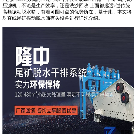
压滤机，不论
是生产效率，还是洗沙回收 上面都远远c过传统
高频振动脱水筛，有着可圈可点的优势所在，基于此，本文将
对直线尾矿振动脱水筛有关设备进行详洗介绍。