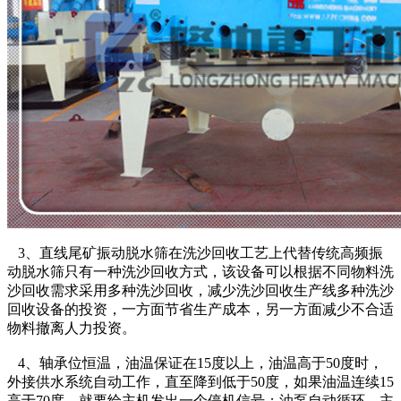
3、直线尾矿振动脱水筛在洗沙回收工艺上代替传统高频振
动脱水筛只有一种洗沙回收方式，该设备可以根据不同物料洗
沙回收需求采用多种洗沙回收，减少洗沙回收生产线多种洗沙
回收设备的投资
，一方面节省生产成本，另一方面减少不合适
物料撤离人力投资。
4、轴承位恒温，油温保证在15度以上，油温高于50度时，
外接供水系统自动工作，直至降到低于50度，如果油温连续15
高于70度，就要给主机发出一个停机信号；油泵自动循环，主