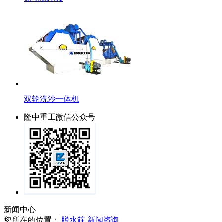
双轮洗沙一体机
隆中重工微信公众号
新闻中心
您所在的位置：
脱水筛
新闻咨询