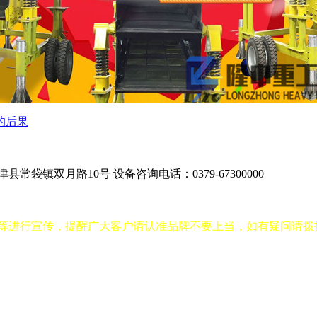
的后果
津县常袋镇双月路10号
设备咨询电话：0379-67300000
进行宣传，提醒广大客户请认准品牌不要上当，如有疑问请拨打400