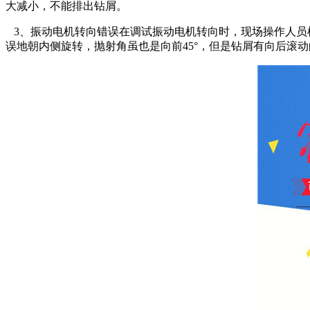
大减小，不能排出钻屑。
3、振动电机转向错误在调试振动电机转向时，现场操作人员
误地朝内侧旋转，抛射角虽也是向前45°，但是钻屑有向后滚