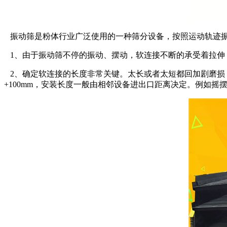
振动筛是粉体行业广泛使用的一种筛分设备，按照运动轨迹振
1、由于振动筛不停的振动、摆动，软连接不断的承受着拉伸
2、确定软连接的长度非常关键。太长或者太短都回加剧磨损
+100mm，安装长度一般由相邻设备进出口距离决定。例如摇摆