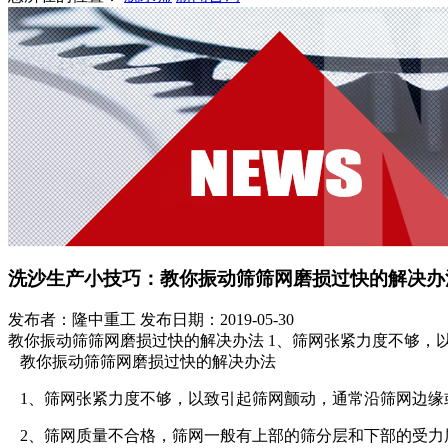
洗沙生产小技巧：教你振动筛筛网磨损过快的解决办
发布者：隆中重工
发布日期：2019-05-30
教你振动筛筛网磨损过快的解决办法 1、筛网张紧力度不够，
教你振动筛筛网磨损过快的解决办法
1、筛网张紧力度不够，以致引起筛网颤动，通常沿筛网边缘
2、筛网质量不合格，筛网一般有上部的筛分层和下部的受力