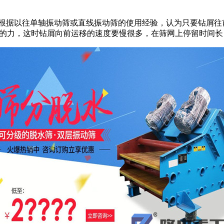
根据以往单轴振动筛或直线振动筛的使用经验，认为只要钻屑往
动的力，这时钻屑向前运移的速度要慢很多，在筛网上停留时间