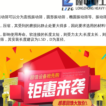
动筛可以分为直线振动筛，圆形振动筛，椭圆振动筛等。振动
，压缩，其受到的磨损比静止处要大得多，因此要求选用的材料
，影响使用寿命。软连接的长度太短，则受力太大;长度太长，则
筛，其安装长度建议为1.5D，D为直径。