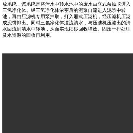
放系统，该系统是将污水中转水池中的废水由立式泵抽取进入
三氢净化体。经三氢净化体浓密后的泥浆自流进入泥浆中转
池，再由压滤机专用泵抽取，打入厢式压滤机，经压滤机压滤
成泥饼排出。同时三氢净化体溢流清水，与压滤机压滤出的清
水回流到清水中转池，从而实现细砂回收增效、固废干排处理
及水资源的回收再利用。