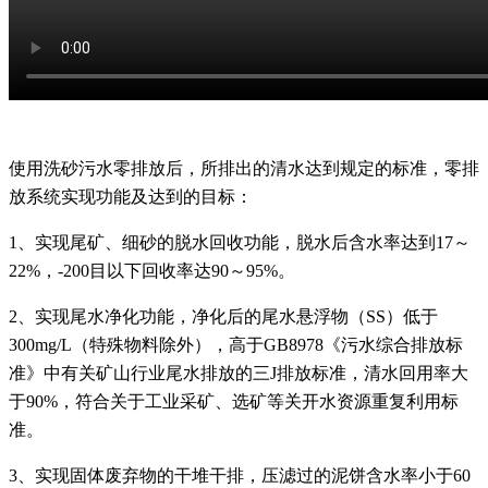
使用洗砂污水零排放后，所排出的清水达到规定的标准，零排
放系统实现功能及达到的目标：
1、实现尾矿、细砂的脱水回收功能，脱水后含水率达到17～
22%，-200目以下回收率达90～95%。
2、实现尾水净化功能，净化后的尾水悬浮物（SS）低于
300mg/L（特殊物料除外），高于GB8978《污水综合排放标
准》中有关矿山行业尾水排放的三J排放标准，清水回用率大
于90%，符合关于工业采矿、选矿等关开水资源重复利用标
准。
3、实现固体废弃物的干堆干排，压滤过的泥饼含水率小于60