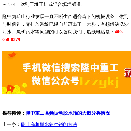
～75%，达到干堆干排或混合填埋标准。
隆中为矿山行业发展一直不断生产适合当下的机械设备，做到
与时俱进，零排放系统已经向前迈出了一大步，有想解决洗沙
污水、尾矿污水等问题的可以咨询我们，热线电话是：
400-
658-0379
推荐阅读：
隆中重工高频振动脱水筛的大概分类情况
上一条：
防止高频脱水筛生锈的方法