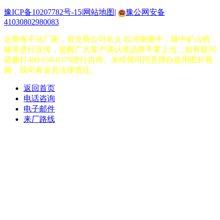
豫ICP备10207782号-15
|
网站地图
|
豫公网安备
41030802980083
近期有不法厂家，冒充我公司名义 以河南隆中，隆中矿山机
械等进行宣传，提醒广大客户请认准品牌不要上当，如有疑问
请拨打400-658-0379进行咨询。未经我司同意擅自盗用图片视
频，我司将追究法律责任。
返回首页
电话咨询
电子邮件
来厂路线