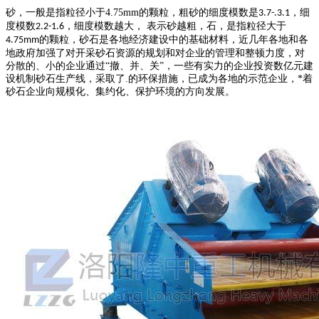
砂，一般是指粒径小于
4.75mm
的颗粒，粗砂的细度模数是
，细
3.7-.3.1
度模数
，细度模数越大， 表示砂越粗，石，是指粒径大于
2.2-1.6
的颗粒，砂石是各地经济建设中的基础材料，近几年各地和各
4.75mm
地政府加强了对开采砂石资源的规划和对企业的管理和整顿力度，对
分散的、小的企业通过“撤、并、关”，一些有实力的企业投资数亿元建
设机制砂石生产线，采取了.的环保措施，已成为各地的示范企业，*着
砂石企业向规模化、集约化、保护环境的方向发展。