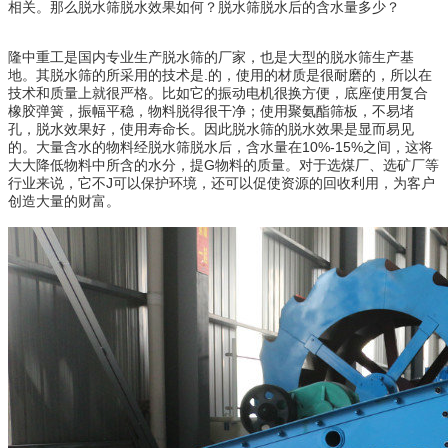
相关。那么脱水筛脱水效果如何？脱水筛脱水后的含水量多少？
隆中重工是国内专业生产脱水筛的厂家，也是大型的脱水筛生产基
地。其脱水筛的所采用的技术是.的，使用的材质是很耐磨的，所以在
技术和质量上就很严格。比如它的振动电机很换方便，底座使用复合
橡胶弹簧，振幅平稳，物料脱得很干净；使用聚氨酯筛板，不易堵
孔，脱水效果好，使用寿命长。因此脱水筛的脱水效果是显而易见
的。大量含水的物料经脱水筛脱水后，含水量在10%-15%之间，这将
大大降低物料中所含的水分，提G物料的质量。对于选煤厂、选矿厂等
行业来说，它不J可以保护环境，还可以促使资源的回收利用，为客户
创造大量的财富。