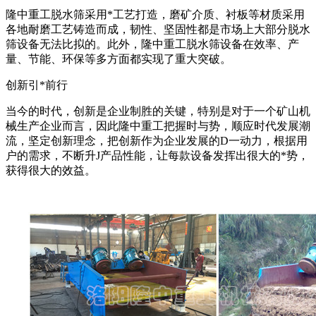
隆中重工脱水筛采用*工艺打造，磨矿介质、衬板等材质采用
各地耐磨工艺铸造而成，韧性、坚固性都是市场上大部分脱水
筛设备无法比拟的。此外，隆中重工脱水筛设备在效率、产
量、节能、环保等多方面都实现了重大突破。
创新引*前行
当今的时代，创新是企业制胜的关键，特别是对于一个矿山机
械生产企业而言，因此隆中重工把握时与势，顺应时代发展潮
流，坚定创新理念，把创新作为企业发展的D一动力，根据用
户的需求，不断升J产品性能，让每款设备发挥出很大的*势，
获得很大的效益。