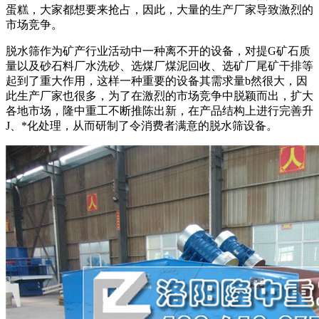
蛋糕，大家都想要来抢占，因此，大量的生产厂家导致激烈的
市场竞争。
脱水筛作为矿产行业活动中一种离不开的设备，对提G矿石质
量以及砂石料厂水洗砂、选煤厂煤泥回收、选矿厂尾矿干排等
起到了重大作用，这样一种重要的设备其需求量b然很大，因
此生产厂家也很多，为了在激烈的市场竞争中脱颖而出，扩大
各地市场，隆中重工不断推陈出新，在产品结构上进行完善升
J、*化处理，从而研制了令消费者满意的脱水筛设备。