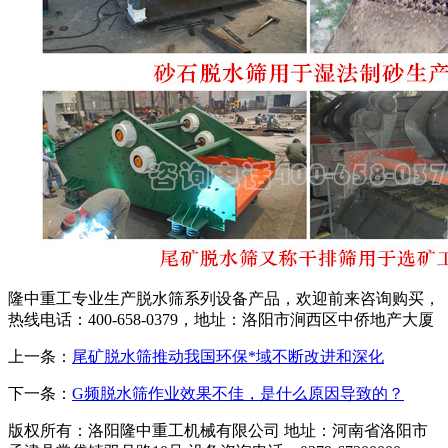
隆中重工专业生产脱水筛系列设备产品，欢迎前来咨询购买，
热线电话：400-658-0379，地址：洛阳市涧西区中侨地产大厦
上一条：
尾矿脱水筛推动我国环保*域不断改进和深化
下一条：
G频脱水筛作业效果不佳，是什么原因导致的？
版权所有：洛阳隆中重工机械有限公司
地址：河南省洛阳市