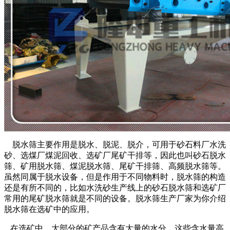
脱水筛主要作用是脱水、脱泥、脱介，可用于砂石料厂水洗
砂、选煤厂煤泥回收、选矿厂尾矿干排等，因此也叫砂石脱水
筛、矿用脱水筛、煤泥脱水筛、尾矿干排筛、高频脱水筛等。
虽然同属于脱水设备，但是作用于不同物料时，脱水筛的构造
还是有所不同的，比如水洗砂生产线上的砂石脱水筛和选矿厂
常用的尾矿脱水筛就是不同的设备。脱水筛生产厂家为你介绍
脱水筛在选矿中的应用。
在选矿中，大部分的矿产品含有大量的水分，这些含水量高