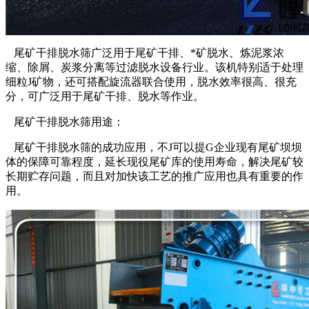
尾矿干排脱水筛广泛用于尾矿干排、*矿脱水、炼泥浆浓
缩、除屑、炭浆分离等过滤脱水设备行业。该机特别适于处理
细粒J矿物，还可搭配旋流器联合使用，脱水效率很高、很充
分，可广泛用于尾矿干排、脱水等作业。
尾矿干排脱水筛用途：
尾矿干排脱水筛的成功应用，不J可以提G企业现有尾矿坝坝
体的保障可靠程度，延长现役尾矿库的使用寿命，解决尾矿较
长期贮存问题，而且对加快该工艺的推广应用也具有重要的作
用。