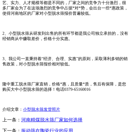
艺、实力、人才规模等都是不同的，厂家之间的竞争力十分激烈，很
多厂家会为了在这场激烈的竞争中占据*对*势，会出台一些*惠政策，
使得河南地区的厂家对小型脱水筛报价普遍较低。
2、小型脱水筛从研发到出售的所有环节都是我公司独立承担的，没有
经销商从中赚取差价，价格十分实惠。
3、我公司一直秉持着“经济、合理、实惠”的原则，采取薄利多销的销
售政策，对小型脱水筛报价相对较低。
隆中重工脱水筛厂家直销，价格*惠，且质量*质，售后有保障，是您
购买大中小型脱水筛的选择！电话0379-65160016
介绍文章：
小型脱水筛发货照片
上一条：
河南精煤脱水筛厂家如何选择
下一条：
振动筛在陶瓷行业的应用