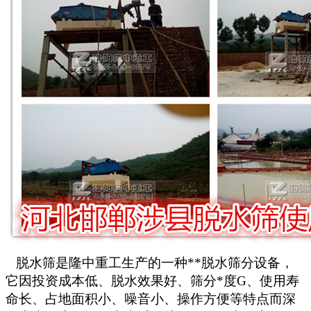
脱水筛是隆中重工生产的一种**脱水筛分设备，
它因投资成本低、脱水效果好、筛分*度G、使用寿
命长、占地面积小、噪音小、操作方便等特点而深