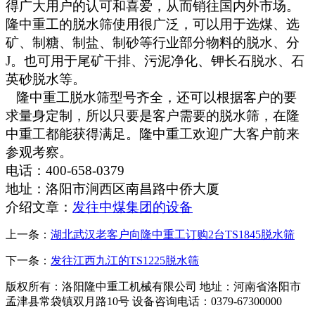
得广大用户的认可和喜爱，从而销往国内外市场。
隆中重工的脱水筛使用很广泛，可以用于选煤、选
矿、制糖、制盐、制砂等行业部分物料的脱水、分
J。也可用于尾矿干排、污泥净化、钾长石脱水、石
英砂脱水等。
隆中重工脱水筛型号齐全，还可以根据客户的要
求量身定制，所以只要是客户需要的脱水筛，在隆
中重工都能获得满足。隆中重工欢迎广大客户前来
参观考察。
电话：400-658-0379
地址：洛阳市涧西区南昌路中侨大厦
介绍文章：
发往中煤集团的设备
上一条：
湖北武汉老客户向隆中重工订购2台TS1845脱水筛
下一条：
发往江西九江的TS1225脱水筛
版权所有：洛阳隆中重工机械有限公司
地址：河南省洛阳市
孟津县常袋镇双月路10号
设备咨询电话：0379-67300000