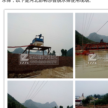
水筛，以下是河北邯郸涉县脱水筛使用现场。