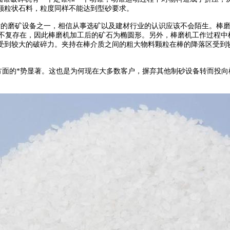
颗粒状石料，粒度同样不能达到型砂要求。
的磨矿设备之一，相信从事选矿以及建材行业的认识应该不会陌生。棒磨机
效果而不复存在，因此棒磨机加工后的矿石为椭圆形。另外，棒磨机工作过程
受到较大的破碎力。夹持在棒介质之间的粗大物料颗粒在棒的降落区受到较
。
方面的*势显著。这也是为何现在大多数客户，摒弃其他制砂设备转而投