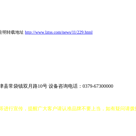
注明转载地址
http://www.lztss.com/news/11/229.html
津县常袋镇双月路10号
设备咨询电话：0379-67300000
进行宣传，提醒广大客户请认准品牌不要上当，如有疑问请拨打400