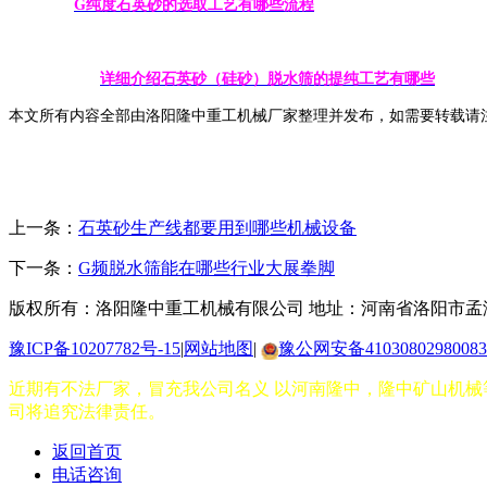
G纯度石英砂的选取工艺有哪些流程
详细介绍石英砂（硅砂）脱水筛的提纯工艺有哪些
本文所有内容全部由洛阳隆中重工机械厂家整理并发布，如需要转载请
上一条：
石英砂生产线都要用到哪些机械设备
下一条：
G频脱水筛能在哪些行业大展拳脚
版权所有：洛阳隆中重工机械有限公司
地址：河南省洛阳市孟
豫ICP备10207782号-15
|
网站地图
|
豫公网安备41030802980083
近期有不法厂家，冒充我公司名义 以河南隆中，隆中矿山机械等
司将追究法律责任。
返回首页
电话咨询