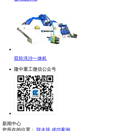
双轮洗沙一体机
隆中重工微信公众号
新闻中心
您所在的位置：
脱水筛
成功案例