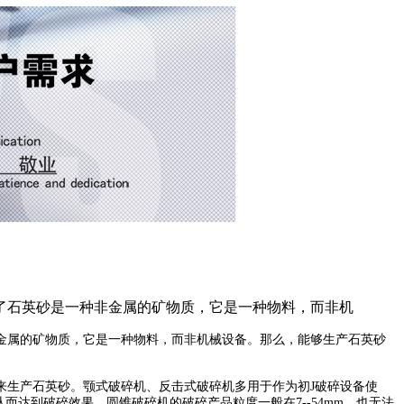
了石英砂是一种非金属的矿物质，它是一种物料，而非机
金属的矿物质，它是一种物料，而非机械设备。那么，能够生产石英砂
来生产石英砂。颚式破碎机、反击式破碎机多用于作为初J破碎设备使
而达到破碎效果，圆锥破碎机的破碎产品粒度一般在7--54mm，也无法