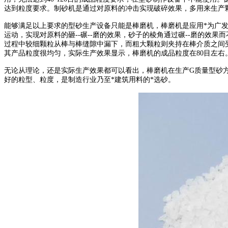
达到粒度要求。制砂机是通过对原料的冲击实现破碎效果，多用来生产
能够满足以上要求的型砂生产设备只能是棒磨机，棒磨机是应用*为广发
运动，实现对原料的砸--碾--磨的效果，砂子的棱角通过碾--磨的
过程中较细颗粒从棒与棒缝隙中漏下，而粗大颗粒则夹持在棒介质之间
其产品粒度很均匀，实际生产效果显示，棒磨机的成品粒度在80目左右
无论从理论，还是实际生产效果都可以看出，棒磨机在生产G质量型砂
好的粒型、粒度，是制造行业乃至*建筑用料的*选砂。